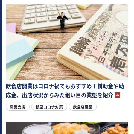
飲食店開業はコロナ禍でもおすすめ！補助金や助
成金、出店状況からみた狙い目の業態を紹介
開業支援
新型コロナ対策
飲食店経営