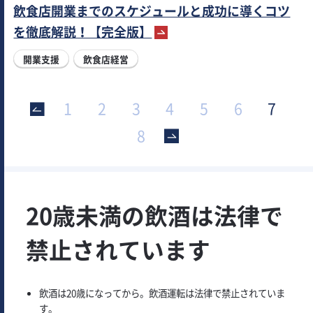
飲食店開業までのスケジュールと成功に導くコツ
を徹底解説！【完全版】
開業支援
飲食店経営
1
2
3
4
5
6
7
>
8
20歳未満の飲酒は法律で
禁止されています
飲酒は20歳になってから。飲酒運転は法律で禁止されていま
す。