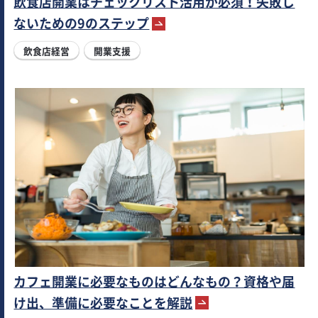
飲食店開業はチェックリスト活用が必須！失敗し
ないための9のステップ
飲食店経営
開業支援
カフェ開業に必要なものはどんなもの？資格や届
け出、準備に必要なことを解説