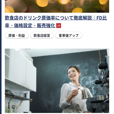
飲食店のドリンク原価率について徹底解説｜FD比
率・価格設定・販売強化
原価・利益
飲食店経営
客単価アップ