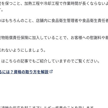
度を保つこと、加熱工程や冷却工程で作業時間が長くならない
す。
のはもちろんのこと、店舗内に食品衛生管理者や食品衛生責任
。
産物賠償責任保険に加入していることで、お客様への慰謝料や
忘れないようにしましょう。
くはこちらの記事でもご紹介していますのでご覧ください。
るには？資格の取り方を解説
に過敏な反応を起こすアレルギー疾患のことを指します。