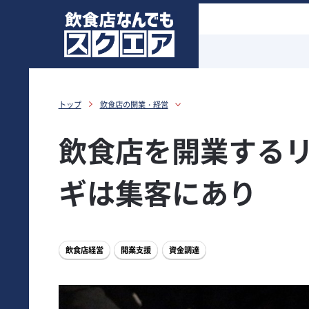
トップ
飲食店の開業・経営
飲食店を開業する
ギは集客にあり
飲食店経営
開業支援
資金調達