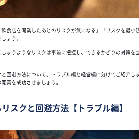
「飲食店を開業したあとのリスクが気になる」「リスクを最小
でしょう。
てしまうようなリスクは事前に把握し、できるかぎりの対策を
クと回避方法について、トラブル編と経営編に分けてご紹介し
の開業を成功させましょう。
るリスクと回避方法【トラブル編】