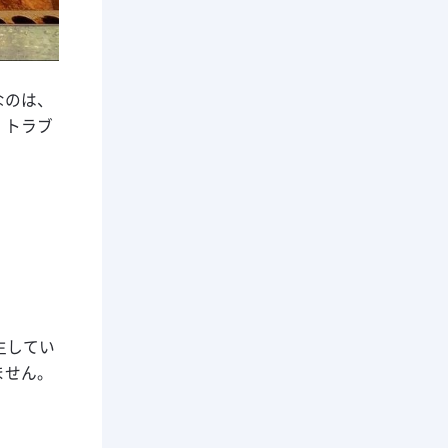
なのは、
、トラブ
生してい
ません。