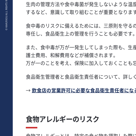
© KAKUYASU ALL RIGHTS RESERVED.
生肉の管理方法や食中毒菌が発生しないような温
するなど、意識して取り組むことが重要となりま
食中毒のリスクに備えるためには、三原則を守る
専任し、食品衛生上の管理を行うことも必要です
また、食中毒が万が一発生してしまった際も、生
護士費用、和解費用などが補償されます。
万が一のことを考え、保険に加入しておくことも
食品衛生管理者と食品衛生責任者について、詳し
→
飲食店の営業許可に必要な食品衛生責任者にな
食物アレルギーのリスク
食物アレルギーとは、特定の食べ物を摂取した際