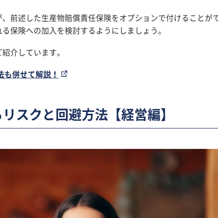
が、前述した生産物賠償責任保険をオプションで付けることが
れる保険への加入を検討するようにしましょう。
ご紹介しています。
法も併せて解説！
るリスクと回避方法【経営編】