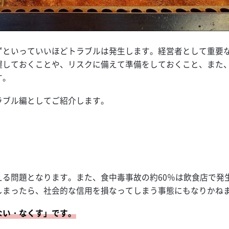
ずといっていいほどトラブルは発生します。経営者として重要
握しておくことや、リスクに備えて準備をしておくこと、また
す。
ラブル編としてご紹介します。
る問題となります。また、食中毒事故の約60％は飲食店で発
しまったら、社会的な信用を損なってしまう事態にもなりかね
ない・なくす」です。