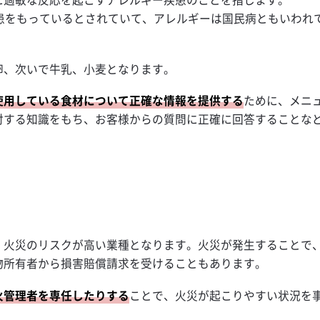
患をもっているとされていて、アレルギーは国民病ともいわれ
卵、次いで牛乳、小麦となります。
使用している食材について正確な情報を提供する
ために、メニ
対する知識をもち、お客様からの質問に正確に回答することな
、火災のリスクが高い業種となります。火災が発生することで
物所有者から損害賠償請求を受けることもあります。
火管理者を専任したりする
ことで、火災が起こりやすい状況を