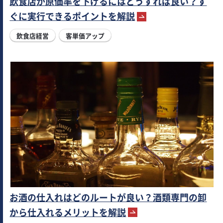
飲食店が原価率を下げるにはどうすれば良い？す
ぐに実行できるポイントを解説
飲食店経営
客単価アップ
お酒の仕入れはどのルートが良い？酒類専門の卸
から仕入れるメリットを解説