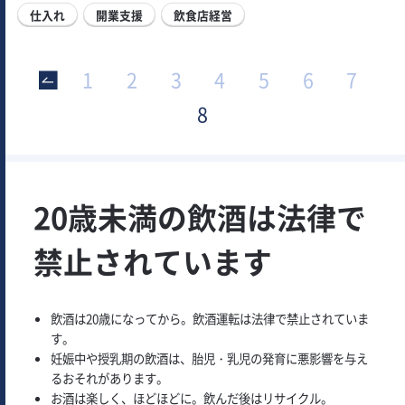
仕入れ
開業支援
飲食店経営
1
2
3
4
5
6
7
8
20歳未満の飲酒は法律で
禁止されています
飲酒は20歳になってから。飲酒運転は法律で禁止されていま
す。
妊娠中や授乳期の飲酒は、胎児・乳児の発育に悪影響を与え
るおそれがあります。
お酒は楽しく、ほどほどに。飲んだ後はリサイクル。