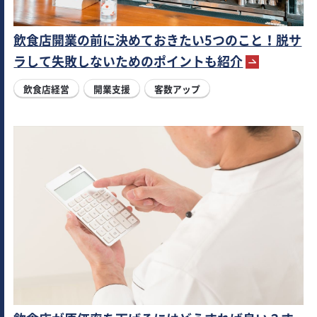
飲食店開業の前に決めておきたい5つのこと！脱サ
ラして失敗しないためのポイントも紹介
飲食店経営
開業支援
客数アップ