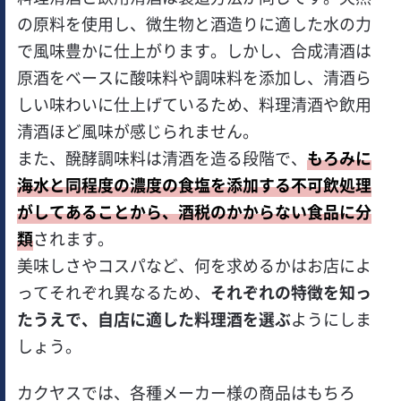
の原料を使用し、微生物と酒造りに適した水の力
で風味豊かに仕上がります。しかし、合成清酒は
原酒をベースに酸味料や調味料を添加し、清酒ら
しい味わいに仕上げているため、料理清酒や飲用
清酒ほど風味が感じられません。
また、醗酵調味料は清酒を造る段階で、
もろみに
海水と同程度の濃度の食塩を添加する不可飲処理
がしてあることから、酒税のかからない食品に分
類
されます。
美味しさやコスパなど、何を求めるかはお店によ
ってそれぞれ異なるため、
それぞれの特徴を知っ
たうえで、自店に適した料理酒を選ぶ
ようにしま
しょう。
カクヤスでは、各種メーカー様の商品はもちろ