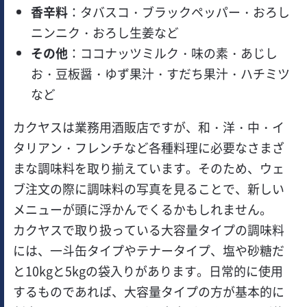
香辛料
：タバスコ・ブラックペッパー・おろし
ニンニク・おろし生姜など
その他
：ココナッツミルク・味の素・あじし
お・豆板醤・ゆず果汁・すだち果汁・ハチミツ
など
カクヤスは業務用酒販店ですが、和・洋・中・イ
タリアン・フレンチなど各種料理に必要なさまざ
まな調味料を取り揃えています。そのため、ウェ
ブ注文の際に調味料の写真を見ることで、新しい
メニューが頭に浮かんでくるかもしれません。
カクヤスで取り扱っている大容量タイプの調味料
には、一斗缶タイプやテナータイプ、塩や砂糖だ
と10kgと5kgの袋入りがあります。日常的に使用
するものであれば、大容量タイプの方が基本的に