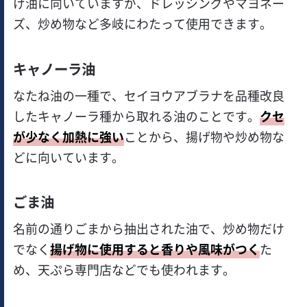
げ油に向いていますが、ドレッシングやマヨネー
ズ、炒め物など多岐にわたって使用できます。
キャノーラ油
なたね油
の一種で、セイヨウアブラナを品種改良
したキャノーラ種から取れる油のことです。
クセ
が少なく加熱に強い
ことから、揚げ物や炒め物な
どに向いています。
ごま油
名前の通りごまから抽出された油で、炒め物だけ
でなく
揚げ物に使用すると香りや風味がつく
た
め、天ぷら専門店などでも使われます。