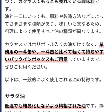
つで、
カクヤスでもっとも売れている調味料
で
す。
油と一口にいっても、原料や製造方法などによっ
てさまざまな種類があり、味わいも異なるため、
料理によって使用すべき油の種類が異なります。
カクヤスではポリボトル入りの油だけでなく、
業
務用の一斗缶や、一斗缶と比べて軽くて持ちやす
いバックインボックスもご用意
していますので、
ぜひご利用ください。
以下は、一般的によく使用される油の特徴です。
サラダ油
低温でも結晶化しないよう精製された油
です。揚