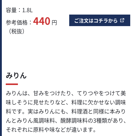
容量：1.8L
440
ご注文はコチラから
参考価格：
円
（税抜）
みりん
みりんは、甘みをつけたり、てりつやをつけて美
味しそうに見せたりなど、料理に欠かせない調味
料です。実はみりんにも、料理酒と同様に本みり
んとみりん風調味料、醗酵調味料の3種類があり、
それぞれに原料や味などが違います。