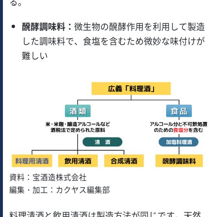
る。
醗酵調味料：
微生物の醗酵作用を利用して製造
した調味料で、食塩を含むため微妙な味付けが
難しい
資料：宝酒造株式会社
編集・加工：カクヤス編集部
料理清酒と飲用清酒は製造方法が同じです。天然