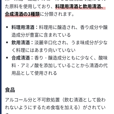
た原料を使用しており、
料理用清酒と飲用清酒、
合成清酒の3種類
に分類されます。
料理用清酒：
料理用に醸造され、香り成分や醸
造成分が豊富に含まれている
飲用清酒：
淡麗辛口化され、うま味成分が少な
く料理にはあまり向いていない
合成清酒：
香り・醸造成分ともに少なく、酸味
料・アミノ酸を添加していることから清酒の代
用品として使用される
食品
アルコール分と不可飲処置（飲む清酒として扱わ
れないようにするため食塩を加える）がされてい