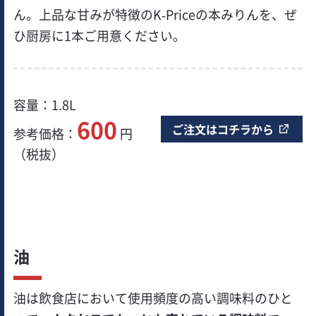
ん。上品な甘みが特徴のK-Priceの本みりんを、ぜ
ひ厨房に1本ご用意ください。
容量：1.8L
600
ご注文はコチラから
参考価格：
円
（税抜）
油
油は飲食店において使用頻度の高い調味料のひと