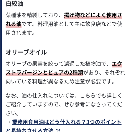
白絞油
菜種油を精製しており、
揚げ物などによく使用さ
れる油
です。料理用油として主に飲食店などで使
用されます。
オリーブオイル
オリーブの果実を絞って濾過した植物油で、
エク
ストラバージンとピュアの2種類
があり、それぞれ
向いている料理が異なるため注意が必要です。
なお、油の仕入れについては、こちらでも詳しく
ご紹介していますので、ぜひ参考になさってくだ
さい。
→
業務用食用油はどう仕入れる？3つのポイント
と長持ちさせる方法