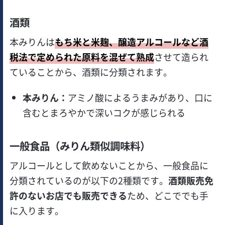
酒類
本みりんは
もち米と米麹、醸造アルコールなど酒
税法で定められた原料を混ぜて熟成
させて造られ
ていることから、酒類に分類されます。
本みりん：
アミノ酸によるうまみがあり、口に
含むとまろやかで深いコクが感じられる
一般食品（みりん類似調味料）
アルコールとして飲めないことから、一般食品に
分類されているのが以下の2種類です。
酒類販売免
許のないお店でも販売できる
ため、どこででも手
に入ります。