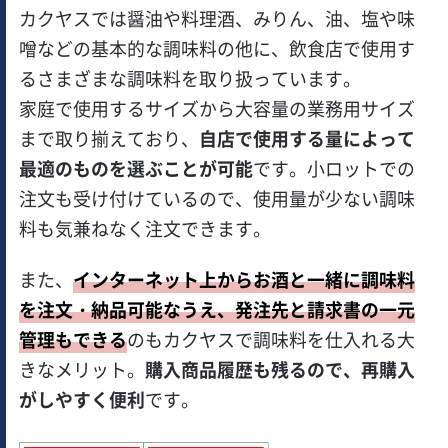
カクヤスでは醤油や料理酒、みりん、油、塩や味
噌などの基本的な調味料の他に、飲食店で使用す
るさまざまな調味料を取り扱っています。
家庭で使用するサイズから大容量の業務用サイズ
まで取り揃えており、
自店で使用する量によって
最適のものを選ぶことが可能
です。小ロットでの
注文も受け付けているので、使用量が少ない調味
料も気兼ねなく注文できます。
また、
インターネット上からお酒と一緒に調味料
を注文・納品可能なうえ、発注先と請求書の一元
管理もできる
のもカクヤスで調味料を仕入れる大
きなメリット。
購入商品履歴も残るので、再購入
がしやすく便利
です。