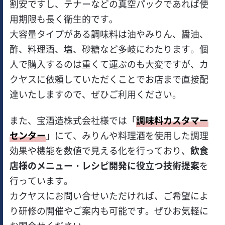
割安ですし、テナーなどの真空パックであれば使
用期限も長く衛生的です。
大容量タイプがある調味料は油やみりん、醤油、
酢、料理酒、塩、砂糖など多岐にわたります。個
人で購入するのは重くて運ぶのも大変ですが、カ
クヤスに依頼していただくことでお店まで直接配
達いたしますので、ぜひご利用ください。
また、宝酒造株式会社様では「
調味料カスタマー
センター
」にて、みりんや料理酒を使用した調理
効果や機能を数値で見える化を行っており、
飲食
店様のメニュー・レシピ開発に役立つ技術提案
を
行っています。
カクヤスにお問い合せいただければ、ご希望によ
り研修の開催やご案内も可能です。ぜひお気軽に