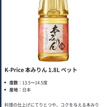
K-Price 本みりん 1.8L ペット
度数
：13.5〜14.5度
産地
：日本
料理の仕上げにてりとつや、コクを与える本みり