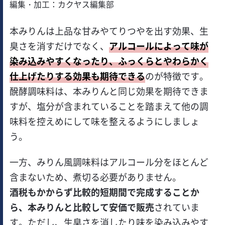
編集・加工：カクヤス編集部
本みりんは上品な甘みやてりつやを出す効果、生
臭さを消すだけでなく、
アルコールによって味が
染み込みやすくなったり、ふっくらとやわらかく
仕上げたりする効果も期待できる
のが特徴です。
醗酵調味料は、本みりんと同じ効果を期待できま
すが、塩分が含まれていることを踏まえて他の調
味料を控えめにして味を整えるようにしましょ
う。
一方、みりん風調味料はアルコール分をほとんど
含まないため、煮切る必要がありません。
酒税もかからず比較的短期間で完成することか
ら、本みりんと比較して安価で販売
されていま
す。ただし、生臭さを消したり味を染み込みやす