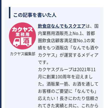
この記事を書いた人
飲食店なんでもスクエア
は、国
内業務用酒販売上No.1、首都
圏飲食店顧客満足度No.1の実
績をもつ酒販店「なんでも酒や
カクヤス編集部
カクヤス」が運営するメディア
です。
カクヤスグループは2021年11
月に創業100周年を迎えまし
た。酒販業一筋、お酒を通して
お客様のご要望に「なんでも」
応えたい！長きにわたり信頼さ
れてきた実績と共に、これから