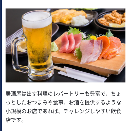
居酒屋は出す料理のレパートリーも豊富で、ちょ
っとしたおつまみや食事、お酒を提供するような
小規模のお店であれば、チャレンジしやすい飲食
店です。