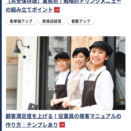
【完全保存版】業態別！戦略的ドリンクメニュー
の組み立てポイント
客単価アップ
飲食店経営
客数アップ
顧客満足度を上げる！従業員の接客マニュアルの
作り方｜テンプレあり