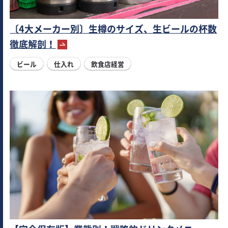
〔4大メーカー別〕生樽のサイズ、生ビールの杯数
徹底解剖！
ビール
仕入れ
飲食店経営