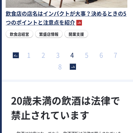
飲食店の店名はインパクトが大事？決めるときの5
つのポイントと注意点を紹介
飲食店経営
繁盛店情報
開業支援
1
2
3
4
5
6
7
>
8
20歳未満の飲酒は法律で
禁止されています