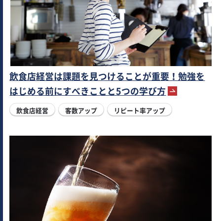
飲食店経営は課題を見つけることが重要！勉強を
はじめる前にすべきことと5つの学び方
飲食店経営
客数アップ
リピート率アップ