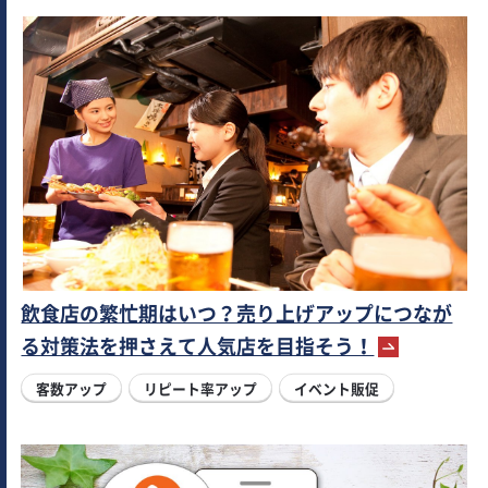
飲食店の繁忙期はいつ？売り上げアップにつなが
る対策法を押さえて人気店を目指そう！
客数アップ
リピート率アップ
イベント販促