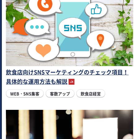
飲食店向けSNSマーケティングのチェック項目！
具体的な運用方法も解説
WEB・SNS集客
客数アップ
飲食店経営