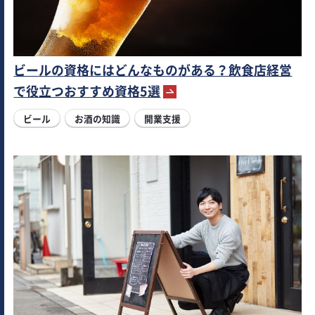
ビールの資格にはどんなものがある？飲食店経営
で役立つおすすめ資格5選
ビール
お酒の知識
開業支援