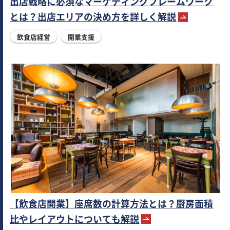
出店戦略に必須なマーケティングフレームワーク
とは？出店エリアの決め方を詳しく解説
飲食店経営
開業支援
【飲食店開業】座席数の計算方法とは？厨房面積
比やレイアウトについても解説