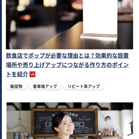
飲食店でポップが必要な理由とは？効果的な設置
場所や売り上げアップにつながる作り方のポイン
トを紹介
販促物
客単価アップ
リピート率アップ