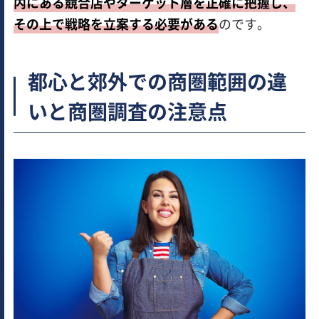
内にある競合店やターゲット層を正確に把握し、
その上で戦略を立案する必要がある
のです。
都心と郊外での商圏範囲の違
いと商圏調査の注意点