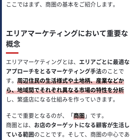
ここではまず、商圏の基本をご紹介します。
エリアマーケティングにおいて重要な
概念
エリアマーケティングとは、
エリアごとに最適な
アプローチをとるマーケティング手法
のことで
す。
周辺住民の生活様式や土地柄、産業などか
ら、地域間でそれぞれ異なる市場の特性を分析
し、繁盛店になる仕組みを作っていきます。
そこで重要となるのが、「
商圏
」です。
商圏とは、
お店のターゲットになる顧客が生活し
ている範囲
のことです。そして、商圏の中心であ