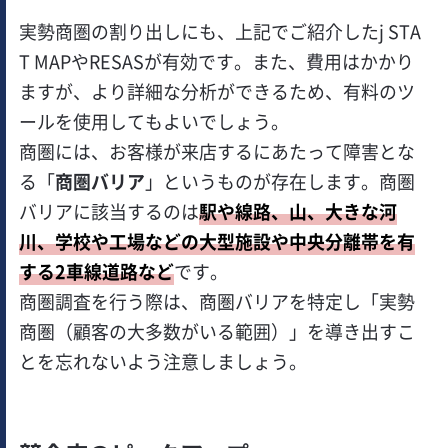
実勢商圏の割り出しにも、上記でご紹介したj STA
T MAPやRESASが有効です。また、費用はかかり
ますが、より詳細な分析ができるため、有料のツ
ールを使用してもよいでしょう。
商圏には、お客様が来店するにあたって障害とな
る「
商圏バリア
」というものが存在します。商圏
バリアに該当するのは
駅や線路、山、大きな河
川、学校や工場などの大型施設や中央分離帯を有
する2車線道路など
です。
商圏調査を行う際は、商圏バリアを特定し「実勢
商圏（顧客の大多数がいる範囲）」を導き出すこ
とを忘れないよう注意しましょう。