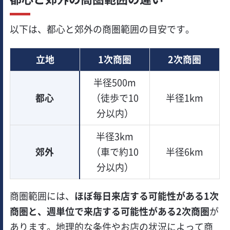
以下は、都心と郊外の商圏範囲の目安です。
立地
1次商圏
2次商圏
半径500m
都心
（徒歩で10
半径1km
分以内）
半径3km
郊外
（車で約10
半径6km
分以内）
商圏範囲には、
ほぼ毎日来店する可能性がある1次
商圏と、週単位で来店する可能性がある2次商圏
が
あります。地理的な条件やお店の状況によって商