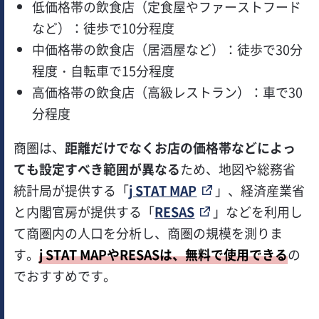
低価格帯の飲食店（定食屋やファーストフード
など）：徒歩で10分程度
中価格帯の飲食店（居酒屋など）：徒歩で30分
程度・自転車で15分程度
高価格帯の飲食店（高級レストラン）：車で30
分程度
商圏は、
距離だけでなくお店の価格帯などによっ
ても設定すべき範囲が異なる
ため、地図や総務省
統計局が提供する「
j STAT MAP
」、経済産業省
と内閣官房が提供する「
RESAS
」などを利用し
て商圏内の人口を分析し、商圏の規模を測りま
す。
j STAT MAPやRESASは、無料で使用できる
の
でおすすめです。