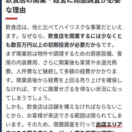
な理由
飲食店は、他と比べてハイリスクな事業だといえ
ます。なぜなら、
飲食店を開業するには少なくと
も数百万円以上の初期投資が必要だから
です。
まず開業前は物件や調理するための厨房設備、客
席の内装費用、さらに開業後も家賃や水道光熱
費、人件費など継続して多額の経費がかかりま
す。開業直後から経費を上回る売り上げを確保し
なければ、すぐに廃業せざるを得ない状況になっ
てしまうでしょう。
しかも、飲食店は店舗を構えなければならないこ
とから、お客様が来店できる範囲は限られてしま
います。そのため、商圏調査を行って
出店エリア