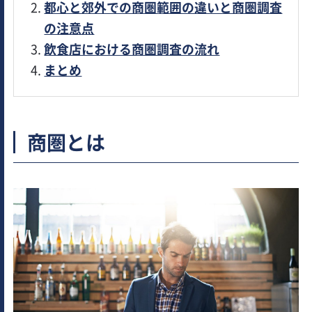
都心と郊外での商圏範囲の違いと商圏調査
の注意点
飲食店における商圏調査の流れ
まとめ
商圏とは