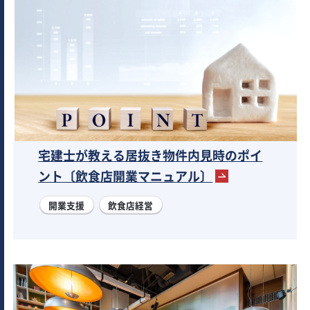
宅建士が教える居抜き物件内見時のポイ
ント〔飲食店開業マニュアル〕
開業支援
飲食店経営