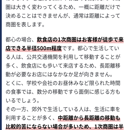
圏は大きく変わってくるため、一概に距離だけで
決めることはできませんが、通常は距離によって
商圏を表します。
都心の場合、
飲食店の1次商圏はお客様が徒歩で来
店できる半径500m程度
です。都心で生活してい
る人は、公共交通機関を利用して移動することが
多く、飲食店にも歩いて来店するため、長距離移
動が必要なお店にはなかなか足が向きません。
とくに、学校や会社のお昼休みなど限られた時間
の食事では、数分の移動ですら面倒に感じる方も
いるでしょう。
その一方、郊外で生活している人は、生活に車を
利用することが多く、
中距離から長距離の移動も
比較的苦にならない場合が多いため、1次商圏は半