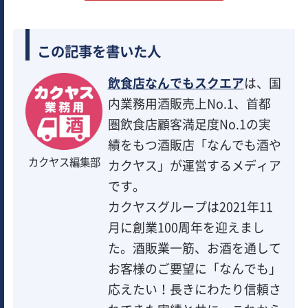
この記事を書いた人
飲食店なんでもスクエア
は、国
内業務用酒販売上No.1、首都
圏飲食店顧客満足度No.1の実
績をもつ酒販店「なんでも酒や
カクヤス編集部
カクヤス」が運営するメディア
です。
カクヤスグループは2021年11
月に創業100周年を迎えまし
た。酒販業一筋、お酒を通して
お客様のご要望に「なんでも」
応えたい！長きにわたり信頼さ