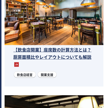
【飲食店開業】座席数の計算方法とは？
厨房面積比やレイアウトについても解説
飲食店経営
開業支援