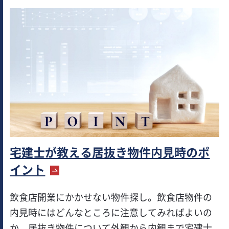
宅建士が教える居抜き物件内見時のポ
イント
飲食店開業にかかせない物件探し。飲食店物件の
内見時にはどんなところに注意してみればよいの
か、居抜き物件について外観から内観まで宅建士