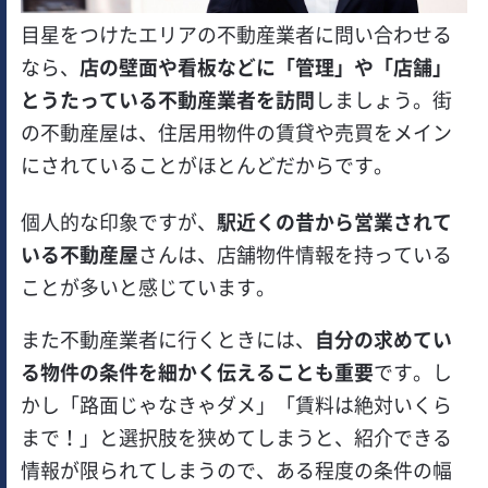
目星をつけたエリアの不動産業者に問い合わせる
なら、
店の壁面や看板などに「管理」や「店舗」
とうたっている不動産業者を訪問
しましょう。街
の不動産屋は、住居用物件の賃貸や売買をメイン
にされていることがほとんどだからです。
個人的な印象ですが、
駅近くの昔から営業されて
いる不動産屋
さんは、店舗物件情報を持っている
ことが多いと感じています。
また不動産業者に行くときには、
自分の求めてい
る物件の条件を細かく伝えることも重要
です。し
かし「路面じゃなきゃダメ」「賃料は絶対いくら
まで！」と選択肢を狭めてしまうと、紹介できる
情報が限られてしまうので、ある程度の条件の幅