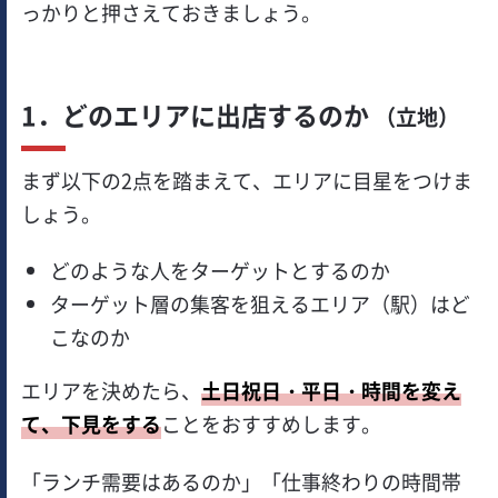
っかりと押さえておきましょう。
1．どのエリアに出店するのか
（立地）
まず以下の2点を踏まえて、エリアに目星をつけま
しょう。
どのような人をターゲットとするのか
ターゲット層の集客を狙えるエリア（駅）はど
こなのか
エリアを決めたら、
土日祝日・平日・時間を変え
て、下見をする
ことをおすすめします。
「ランチ需要はあるのか」「仕事終わりの時間帯