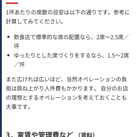
1坪あたりの席数の目安は以下の通りです。参考に
計算してみてください。
飲食店で標準的な席の配置なら、2席～2.5席／
坪
ゆったりとした席づくりをするなら、1.5～2席
／坪
また広ければ広いほど、当然オペレーションの負
担は跳ね上がり人件費もかかります。 自分のお店
の理想とするオペレーションを考えておくことも
大事です。
3．家賃や管理費など
（賃料）