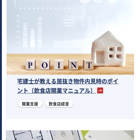
宅建士が教える居抜き物件内見時のポイ
ント〔飲食店開業マニュアル〕
開業支援
飲食店経営