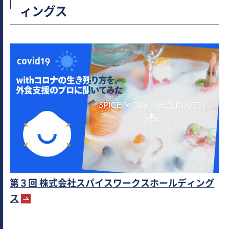
ィングス
ル・リテラシーの代表取締役社長、黒部得善さん
に、新型コロナウイルスへの対応を迫られた経営
者のリアルと経営の変わるべき方向性について伺
いました。
第３回 株式会社スパイスワークスホールディング
ス