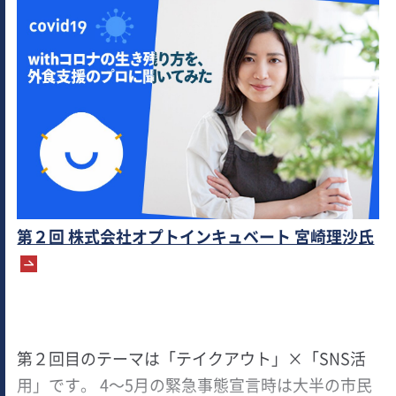
第２回 株式会社オプトインキュベート 宮崎理沙氏
第２回目のテーマは「テイクアウト」×「SNS活
用」です。 4～5月の緊急事態宣言時は大半の市民