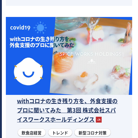
withコロナの生き残り方を、外食支援の
プロに聞いてみた 第3回 株式会社スパ
イスワークスホールディングス
飲食店経営
トレンド
新型コロナ対策