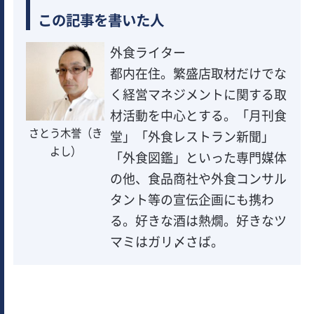
この記事を書いた人
外食ライター
都内在住。繁盛店取材だけでな
く経営マネジメントに関する取
材活動を中心とする。「月刊食
さとう木誉（き
堂」「外食レストラン新聞」
よし）
「外食図鑑」といった専門媒体
の他、食品商社や外食コンサル
タント等の宣伝企画にも携わ
る。好きな酒は熱燗。好きなツ
マミはガリ〆さば。