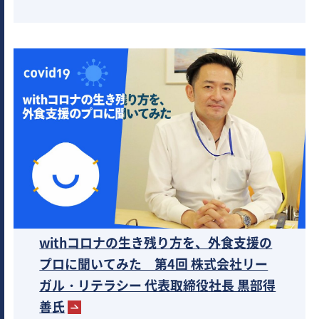
withコロナの生き残り方を、外食支援の
プロに聞いてみた 第4回 株式会社リー
ガル・リテラシー 代表取締役社長 黒部得
善氏