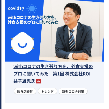
withコロナの生き残り方を、外食支援の
プロに聞いてみた 第1回 株式会社ROI
益子雄児氏
飲食店経営
トレンド
新型コロナ対策