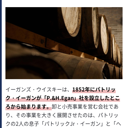
イーガンズ・ウイスキーは、
1852年にパトリッ
ク・イーガンが「P.&H.Egan」社を設立したとこ
ろから始まります。
卸と小売事業を営む会社であ
り、その事業を大きく展開させたのは、パトリッ
クの2人の息子「パトリックJr・イーガン」と「ヘ