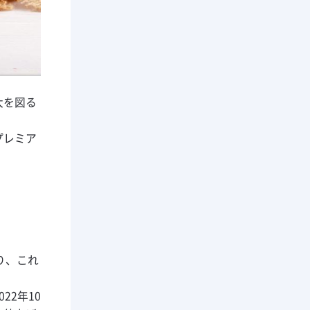
大を図る
プレミア
り、これ
2年10