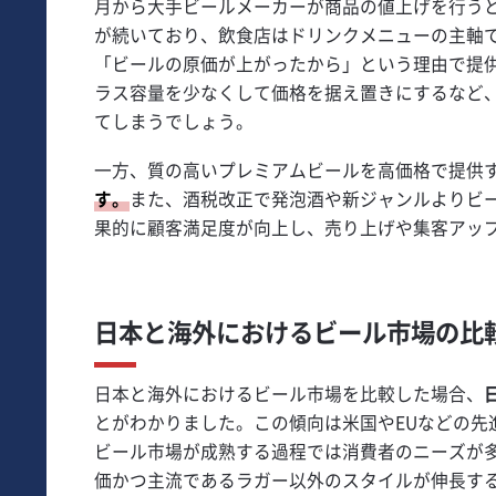
月から大手ビールメーカーが商品の値上げを行う
が続いており、飲食店はドリンクメニューの主軸
「ビールの原価が上がったから」という理由で提
ラス容量を少なくして価格を据え置きにするなど
てしまうでしょう。
一方、質の高いプレミアムビールを高価格で提供
す。
また、酒税改正で発泡酒や新ジャンルよりビ
果的に顧客満足度が向上し、売り上げや集客アッ
日本と海外におけるビール市場の比
日本と海外におけるビール市場を比較した場合、
とがわかりました。この傾向は米国やEUなどの先
ビール市場が成熟する過程では消費者のニーズが
価かつ主流であるラガー以外のスタイルが伸長す