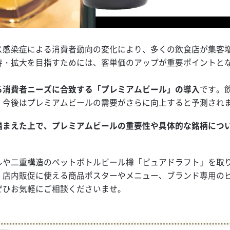
ス感染症による消費者動向の変化により、多くの飲食店が集客
持・拡大を目指すためには、客単価のアップが重要ポイントと
る消費者ニーズに合致する「プレミアムビール」の導入
です。
、今後はプレミアムビールの需要がさらに向上すると予測され
踏まえた上で、プレミアムビールの重要性や具体的な銘柄につ
ルや二重構造のペットボトルビール樽「ピュアドラフト」を取
、店内販促に使える商品ポスターやメニュー、ブランド専用の
ぜひお気軽にご相談くださいませ。