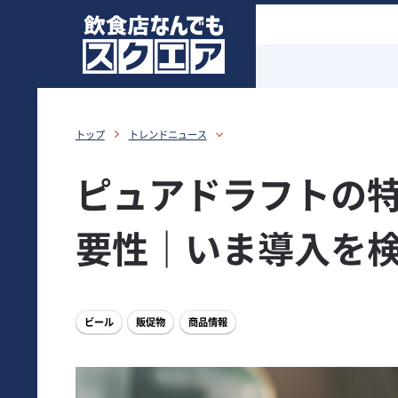
トップ
トレンドニュース
ピュアドラフトの
要性｜いま導入を
ビール
販促物
商品情報