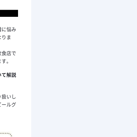
増に悩み
なりま
飲食店で
ます。
いて解説
り扱いし
ビールグ