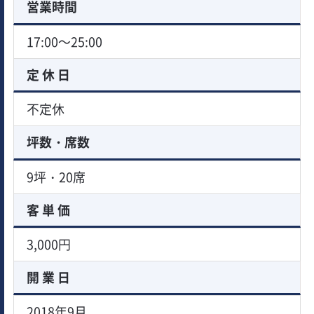
営業時間
17:00～25:00
定 休 日
不定休
坪数・席数
9坪・20席
客 単 価
3,000円
開 業 日
2018年9月