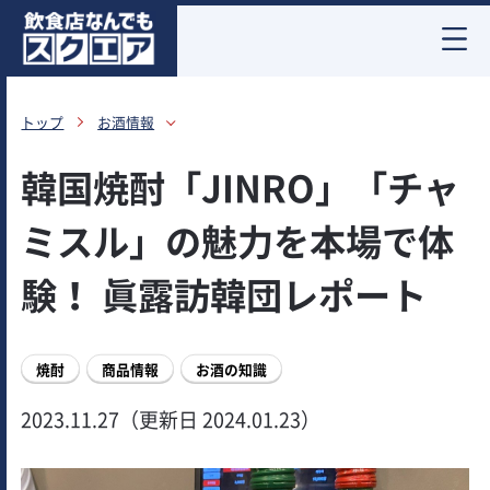
お酒情報
トップ
お酒情報
韓国焼酎「JINRO」「チャ
ミスル」の魅力を本場で体
験！ 眞露訪韓団レポート
焼酎
商品情報
お酒の知識
2023.11.27（更新日 2024.01.23）