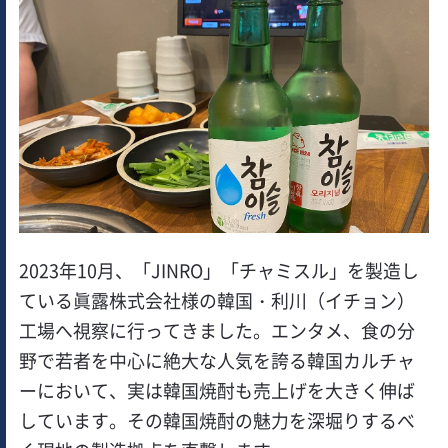
2023年10月、「JINRO」「チャミスル」を製造し
ている眞露株式会社様の韓国・利川（イチョン）
工場へ視察に行ってきました。エンタメ、食の分
野で若者を中心に絶大な人気を誇る韓国カルチャ
ーにおいて、実は韓国焼酎も売上げを大きく伸ば
しています。その韓国焼酎の魅力を深堀りするべ