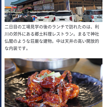
二日目の工場見学の後のランチで訪れたのは、利
川の郊外にある郷土料理レストラン。まるで神社
仏閣のような荘厳な建物。中は天井の高い開放的
な内装です。