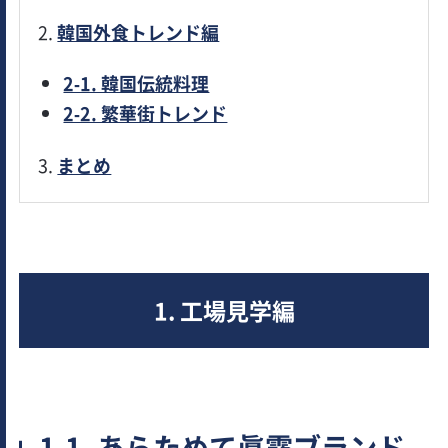
2.
韓国外食トレンド編
2-1. 韓国伝統料理
2-2. 繁華街トレンド
3.
まとめ
1. 工場見学編
1-1. あらためて眞露ブランド