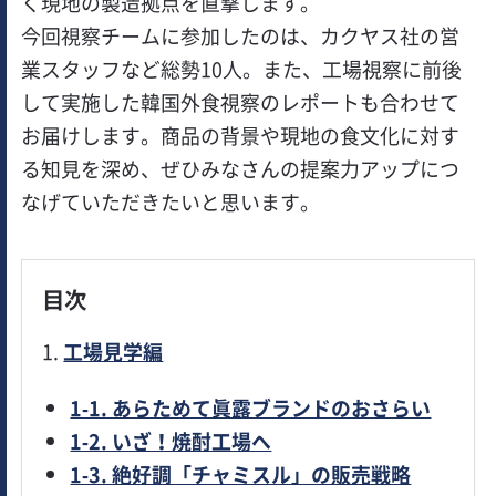
く現地の製造拠点を直撃します。
今回視察チームに参加したのは、カクヤス社の営
業スタッフなど総勢10人。また、工場視察に前後
して実施した韓国外食視察のレポートも合わせて
お届けします。商品の背景や現地の食文化に対す
る知見を深め、ぜひみなさんの提案力アップにつ
なげていただきたいと思います。
目次
1.
工場見学編
1-1. あらためて眞露ブランドのおさらい
1-2. いざ！焼酎工場へ
1-3. 絶好調「チャミスル」の販売戦略