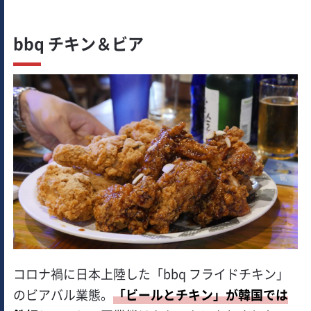
bbq チキン＆ビア
コロナ禍に日本上陸した「bbq フライドチキン」
のビアバル業態。
「ビールとチキン」が韓国では