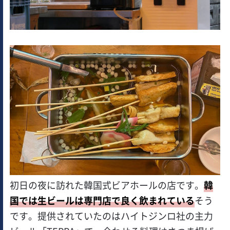
初日の夜に訪れた韓国式ビアホールの店です。
韓
国では生ビールは専門店で良く飲まれている
そう
です。提供されていたのはハイトジンロ社の主力