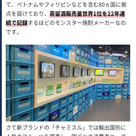
て、ベトナムやフィリピンなどを含む80ヵ国に拠
点を設けており、
蒸留酒販売量世界1位を22年連
続で記録
するほどのモンスター焼酎メーカーなの
です。
さて新ブランドの「チャミスル」では輸出国別に