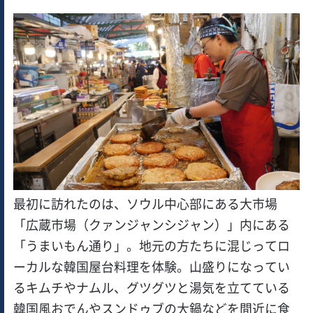
最初に訪れたのは、ソウル中心部にある大市場
「広蔵市場（クァンジャンシジャン）」内にある
「うまいもん通り」。地元の方たちに混じってロ
ーカルな韓国屋台料理を体験。山盛りになってい
るキムチやナムル、グツグツと湯気を立てている
韓国風おでんやスンドゥブの大鍋などを間近に食