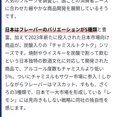
人気のフルーツを調査し、国ごとの消費者ニーズ
に合わせた細やかな商品開発を展開しているそう
です。
日本はフレーバーのバリエーションが5種類
と豊
富。加えて2023年新たに投入された日本市場向け
商品が、炭酸入りの「チャミスルトクトク」シリ
ーズです。焼酎やウイスキーを炭酸で割って飲む
という日本独特の飲酒文化に対応して開発された
商品で、アルコール度数もチャミスルより低い
5％。ついにチャミスルもサワー市場に参入！しか
しながらフレーバーはマスカット、すもも、ざく
ろの3種類で、日本で一大市場を形成している「レ
モン」には見向きもしない戦略に同社の独自性を
感じます。