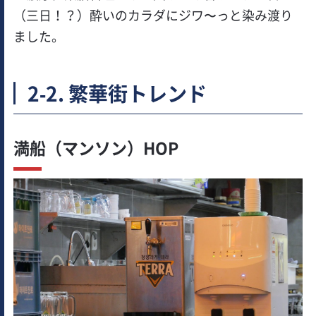
（三日！？）酔いのカラダにジワ〜っと染み渡り
ました。
2-2. 繁華街トレンド
満船（マンソン）HOP