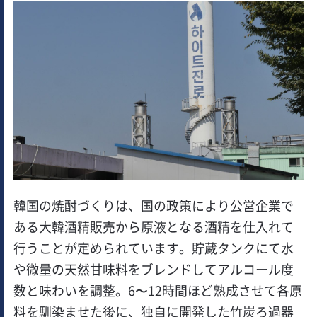
韓国の焼酎づくりは、国の政策により公営企業で
ある大韓酒精販売から原液となる酒精を仕入れて
行うことが定められています。貯蔵タンクにて水
や微量の天然甘味料をブレンドしてアルコール度
数と味わいを調整。6〜12時間ほど熟成させて各原
料を馴染ませた後に、独自に開発した竹炭ろ過器