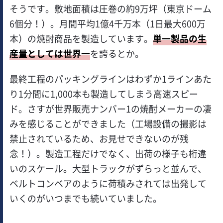
そうです。敷地面積は圧巻の約9万坪（東京ドーム
6個分！）。月間平均1億4千万本（1日最大600万
本）の焼酎商品を製造しています。
単一製品の生
産量としては世界一
を誇るとか。
最終工程のパッキングラインはわずか1ラインあた
り1分間に1,000本も製造してしまう高速スピー
ド。さすが世界販売ナンバー1の焼酎メーカーの凄
みを感じることができました（工場設備の撮影は
禁止されているため、お見せできないのが残
念！）。製造工程だけでなく、出荷の様子も桁違
いのスケール。大型トラックがずらっと並んで、
ベルトコンベアのように荷積みされては出発して
いくのがいつまでも続いていました。