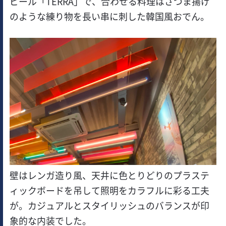
ビール「TERRA」で、合わせる料理はさつま揚げ
のような練り物を長い串に刺した韓国風おでん。
壁はレンガ造り風、天井に色とりどりのプラステ
ィックボードを吊して照明をカラフルに彩る工夫
が。カジュアルとスタイリッシュのバランスが印
象的な内装でした。