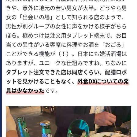
きや、意外に地元の若い男女が大半。どうやら男
女の「出会いの場」として知られる店のようで、
男性が別グループの女性に声をかける様子がちら
ほら。極めつけは注文用タブレット端末で、お目
当ての異性がいる客席に料理やお酒を「おごる」
ことができる機能が（！）。日本にも婚活酒場は
ありますが、ユニークな仕組みですね。ちなみに
タブレット注文できた店は同店くらい。配膳ロボ
ットを見かけることもなく、
外食DXについての発
見は少なかった
です。