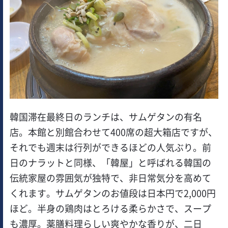
韓国滞在最終日のランチは、サムゲタンの有名
店。本館と別館合わせて400席の超大箱店ですが、
それでも週末は行列ができるほどの人気ぶり。前
日のナラットと同様、「韓屋」と呼ばれる韓国の
伝統家屋の雰囲気が独特で、非日常気分を高めて
くれます。サムゲタンのお値段は日本円で2,000円
ほど。半身の鶏肉はとろける柔らかさで、スープ
も濃厚。薬膳料理らしい爽やかな香りが、二日