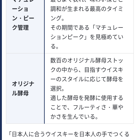
ーショ
調和が生まれる最高のタイミ
ン・ピー
ング。
ク管理
その期間である「マチュレー
ションピーク」を見極めてい
る。
数百のオリジナル酵母ストッ
クの中から、目指すウイスキ
ーのスタイルに応じて酵母を
オリジナ
選択。
ル酵母
適した酵母を発酵に使用する
ことで、フルーティさ・華や
かさを生んでいる。
「日本人に合うウイスキーを日本人の手でつくる