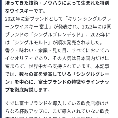
培ってきた技術・ノウハウによって生まれた特別
なウイスキー
です。
2020年に新ブランドとして「キリン シングルグレ
ーンウイスキー 富士」が発表され、2022年には同
ブランドの「シングルブレンデッド」、2023年に
は「シングルモルト」が順次発売されました。
香り・味わい・余韻・見た目、すべてにおいてハ
イクオリティであり、その人気は日本国内だけに
留まらず、世界中から支持されています。本記事
では、
数々の賞を受賞している「シングルグレー
ン」を中心に、富士ブランドの特徴やラインナッ
プを徹底解説
します。
すでに富士ブランドを導入している飲食店様はさ
らなる杯数アップに、まだ導入されていない飲食