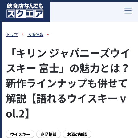
お酒情報
トップ
お酒情報
「キリン ジャパニーズウイ
スキー 富士」の魅力とは？
新作ラインナップも併せて
解説【語れるウイスキー v
ol.2】
ウイスキー
商品情報
お酒の知識