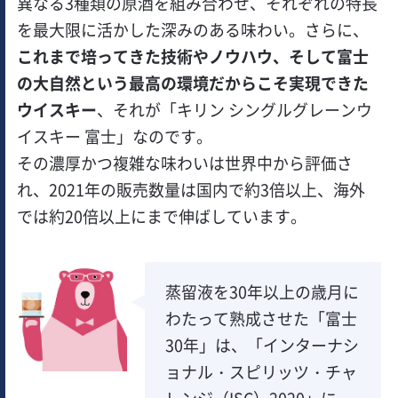
異なる3種類の原酒を組み合わせ、それぞれの特長
を最大限に活かした深みのある味わい。さらに、
これまで培ってきた技術やノウハウ、そして富士
の大自然という最高の環境だからこそ実現できた
ウイスキー
、それが「キリン シングルグレーンウ
イスキー 富士」なのです。
その濃厚かつ複雑な味わいは世界中から評価さ
れ、2021年の販売数量は国内で約3倍以上、海外
では約20倍以上にまで伸ばしています。
蒸留液を30年以上の歳月に
わたって熟成させた「富士
30年」は、「インターナシ
ョナル・スピリッツ・チャ