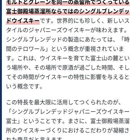
モルトとグレーンを同一の蒸留所でつくっている
富士御殿場蒸溜所ならではのシングルブレンデッ
ドウイスキー
です。世界的にも珍しく、新しいス
タイルのジャパニーズウイスキーが味わえます。
シングルブレンデッドの製造にあたっては、「時
間のテロワール」という概念が重視されていま
す。これは、ウイスキーを育てた富士山の麓とい
う場所や、その場所で原酒が過ごした時間、そし
てその時間がウイスキーの特性に影響を与えると
いう概念です。
この特長を最大限に活用してつくられたのが、
「シングルブレンデッドジャパニーズウイスキー
富士」ということです。まさに、富士御殿場蒸溜
所のウイスキーづくりにおけるこだわりが凝縮さ
れた商品だと言えます。