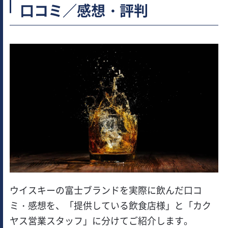
口コミ／感想・評判
ウイスキーの富士ブランドを実際に飲んだ口コ
ミ・感想を、「提供している飲食店様」と「カク
ヤス営業スタッフ」に分けてご紹介します。