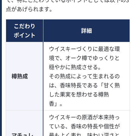
点があげられます。
こだわり
詳細
ポイント
ウイスキーづくりに最適な環
境で、オーク樽でゆっくりと
穏やかに熟成させる。
樽熟成
その熟成によって生まれるの
は、香味特長である「甘く熟
した果実を想わせる樽熟
香」。
ウイスキーの原酒が本来持っ
ている、香味の特長や個性が
マチュレ
最もよく表れ、味わい深さと