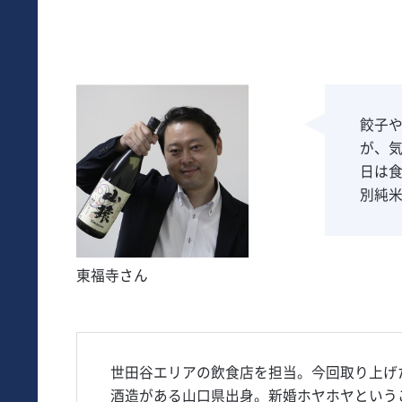
餃子
が、
日は
別純
東福寺さん
世田谷エリアの飲食店を担当。今回取り上げ
酒造がある山口県出身。新婚ホヤホヤという