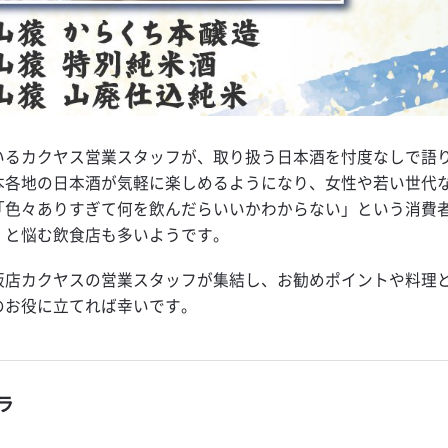
いるカクヤス営業スタッフが、取り扱う日本酒を忖度なしで語
本各地の日本酒が気軽に楽しめるようになり、女性や若い世代
「色々ありすぎて何を飲んだらいいかわからない」という消費
」と悩む飲食店も多いようです。
販店カクヤスの営業スタッフが集結し、お勧めポイントや料理
のお役に立てれば幸いです。
ラ