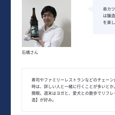
串カ
は醸
を楽
石橋さん
寿司やファミリーレストランなどのチェーン
時は、詳しい人と一緒に行くことが多いとか
開眼。週末はヨガと、愛犬との散歩でリフレ
造】が好み。