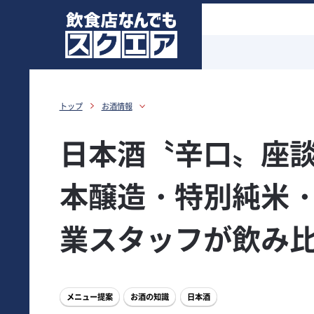
トップ
お酒情報
日本酒〝辛口〟座談
本醸造・特別純米
業スタッフが飲み
メニュー提案
お酒の知識
日本酒